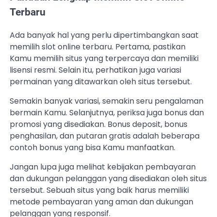
Terbaru
Ada banyak hal yang perlu dipertimbangkan saat
memilih slot online terbaru. Pertama, pastikan
Kamu memilih situs yang terpercaya dan memiliki
lisensi resmi. Selain itu, perhatikan juga variasi
permainan yang ditawarkan oleh situs tersebut.
Semakin banyak variasi, semakin seru pengalaman
bermain Kamu. Selanjutnya, periksa juga bonus dan
promosi yang disediakan. Bonus deposit, bonus
penghasilan, dan putaran gratis adalah beberapa
contoh bonus yang bisa Kamu manfaatkan.
Jangan lupa juga melihat kebijakan pembayaran
dan dukungan pelanggan yang disediakan oleh situs
tersebut. Sebuah situs yang baik harus memiliki
metode pembayaran yang aman dan dukungan
pelanggan yang responsif.