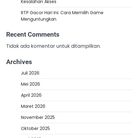
Kesalahan Akses
RTP Gacor Hari Ini: Cara Memilih Game
Menguntungkan
Recent Comments
Tidak ada komentar untuk ditampilkan.
Archives
Juli 2026
Mei 2026
April 2026
Maret 2026
November 2025
Oktober 2025