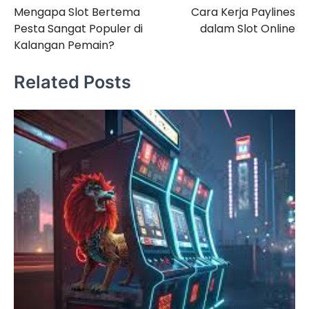
Mengapa Slot Bertema
Cara Kerja Paylines
pos
Pesta Sangat Populer di
dalam Slot Online
Kalangan Pemain?
Related Posts