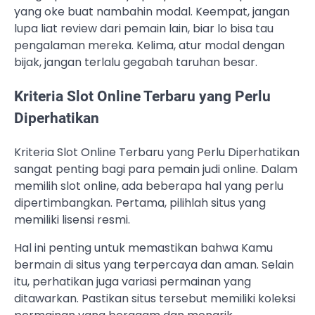
yang oke buat nambahin modal. Keempat, jangan
lupa liat review dari pemain lain, biar lo bisa tau
pengalaman mereka. Kelima, atur modal dengan
bijak, jangan terlalu gegabah taruhan besar.
Kriteria Slot Online Terbaru yang Perlu
Diperhatikan
Kriteria Slot Online Terbaru yang Perlu Diperhatikan
sangat penting bagi para pemain judi online. Dalam
memilih slot online, ada beberapa hal yang perlu
dipertimbangkan. Pertama, pilihlah situs yang
memiliki lisensi resmi.
Hal ini penting untuk memastikan bahwa Kamu
bermain di situs yang terpercaya dan aman. Selain
itu, perhatikan juga variasi permainan yang
ditawarkan. Pastikan situs tersebut memiliki koleksi