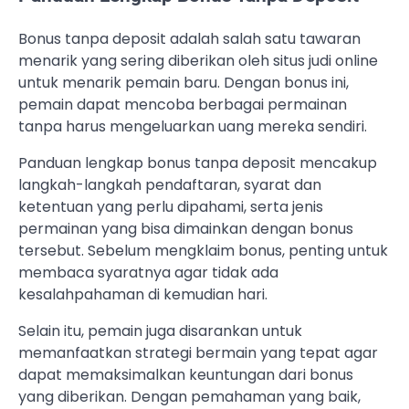
Bonus tanpa deposit adalah salah satu tawaran
menarik yang sering diberikan oleh situs judi online
untuk menarik pemain baru. Dengan bonus ini,
pemain dapat mencoba berbagai permainan
tanpa harus mengeluarkan uang mereka sendiri.
Panduan lengkap bonus tanpa deposit mencakup
langkah-langkah pendaftaran, syarat dan
ketentuan yang perlu dipahami, serta jenis
permainan yang bisa dimainkan dengan bonus
tersebut. Sebelum mengklaim bonus, penting untuk
membaca syaratnya agar tidak ada
kesalahpahaman di kemudian hari.
Selain itu, pemain juga disarankan untuk
memanfaatkan strategi bermain yang tepat agar
dapat memaksimalkan keuntungan dari bonus
yang diberikan. Dengan pemahaman yang baik,