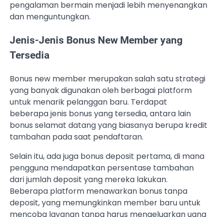
pengalaman bermain menjadi lebih menyenangkan
dan menguntungkan.
Jenis-Jenis Bonus New Member yang
Tersedia
Bonus new member merupakan salah satu strategi
yang banyak digunakan oleh berbagai platform
untuk menarik pelanggan baru. Terdapat
beberapa jenis bonus yang tersedia, antara lain
bonus selamat datang yang biasanya berupa kredit
tambahan pada saat pendaftaran.
Selain itu, ada juga bonus deposit pertama, di mana
pengguna mendapatkan persentase tambahan
dari jumlah deposit yang mereka lakukan.
Beberapa platform menawarkan bonus tanpa
deposit, yang memungkinkan member baru untuk
mencoba layanan tanpa harus mengeluarkan uang