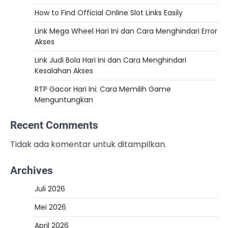
How to Find Official Online Slot Links Easily
Link Mega Wheel Hari Ini dan Cara Menghindari Error
Akses
Link Judi Bola Hari Ini dan Cara Menghindari
Kesalahan Akses
RTP Gacor Hari Ini: Cara Memilih Game
Menguntungkan
Recent Comments
Tidak ada komentar untuk ditampilkan.
Archives
Juli 2026
Mei 2026
April 2026