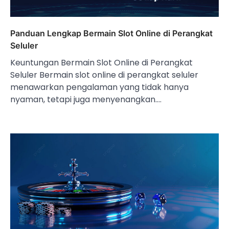
Panduan Lengkap Bermain Slot Online di Perangkat
Seluler
Keuntungan Bermain Slot Online di Perangkat
Seluler Bermain slot online di perangkat seluler
menawarkan pengalaman yang tidak hanya
nyaman, tetapi juga menyenangkan.…