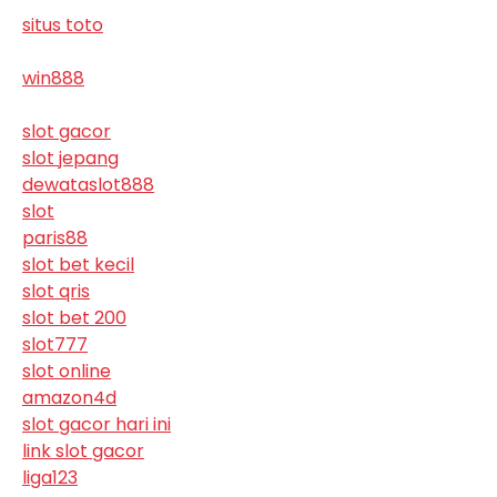
situs toto
win888
slot gacor
slot jepang
dewataslot888
slot
paris88
slot bet kecil
slot qris
slot bet 200
slot777
slot online
amazon4d
slot gacor hari ini
link slot gacor
liga123