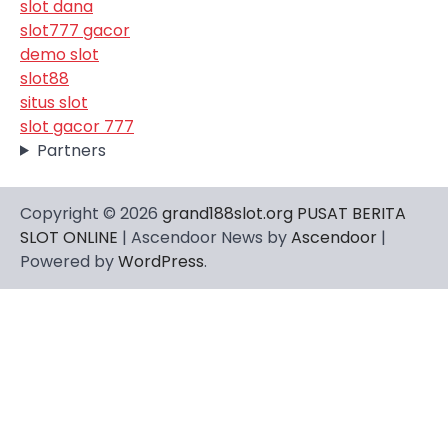
slot dana
slot777 gacor
demo slot
slot88
situs slot
slot gacor 777
Partners
Copyright © 2026
grand188slot.org PUSAT BERITA
SLOT ONLINE
| Ascendoor News by
Ascendoor
|
Powered by
WordPress
.